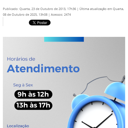
Publicado: Quarta, 23 de Outubro de 2013, 17h36
|
Última atualização em Quarta,
08 de Outubro de 2025, 13h08
|
Acessos: 2474