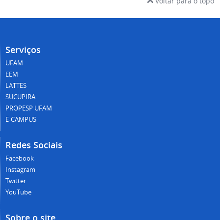
Voltar para o topo
Serviços
UFAM
EEM
LATTES
SUCUPIRA
PROPESP UFAM
E-CAMPUS
Redes Sociais
Facebook
Instagram
Twitter
YouTube
Sobre o site