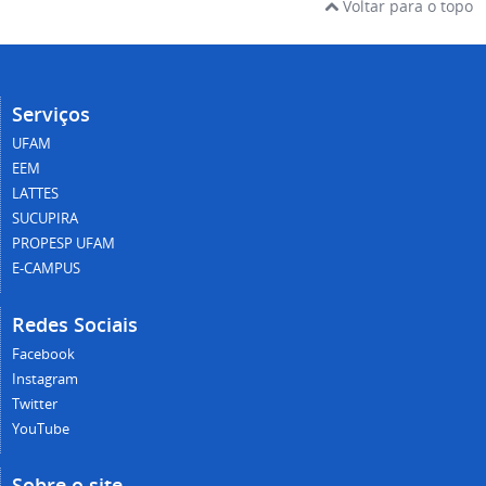
Voltar para o topo
Serviços
UFAM
EEM
LATTES
SUCUPIRA
PROPESP UFAM
E-CAMPUS
Redes Sociais
Facebook
Instagram
Twitter
YouTube
Sobre o site