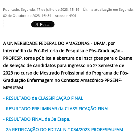
Publicado: Segunda, 17 de Julho de 2023, 15h19
|
Última atualização em Segunda,
02 de Outubro de 2023, 16h34
|
Acessos: 4901
A UNIVERSIDADE FEDERAL DO AMAZONAS - UFAM, por
intermédio da Pró-Reitoria de Pesquisa e Pós-Graduação -
PROPESP, torna pública a abertura de inscrições para o Exame
de Seleção de candidatos para ingresso no 2º Semestre de
2023 no curso de Mestrado Profissional do Programa de Pós-
Graduação Enfermagem no Contexto Amazônico-PPGENF-
MP/UFAM.
- RESULTADO da CLASSIFICAÇÃO FINAL
- RESULTADO PRELIMINAR da CLASSIFICAÇÃO FINAL
- RESULTADO FINAL da 3a Etapa.
- 2a RETIFICAÇÃO DO EDITAL N.° 034/2023-PROPESP/UFAM