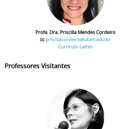
Profa. Dra. Priscilla Mendes Cordeiro
📧
priscilacordeiro@ufam.edu.br
Currículo Lattes
Professores Visitantes