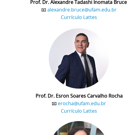
Prof. Dr. Alexandre Tadashi Inomata Bruce
📧
alexandre.bruce@ufam.edu.br
Currículo Lattes
Prof. Dr. Esron Soares Carvalho Rocha
📧
erocha@ufam.edu.br
Currículo Lattes