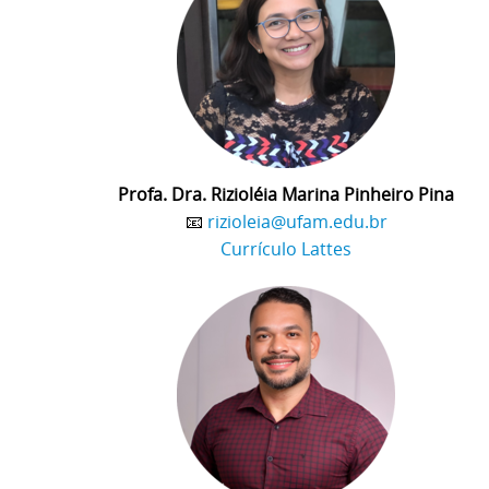
Profa. Dra. Rizioléia Marina Pinheiro Pina
📧
rizioleia@ufam.edu.br
Currículo Lattes