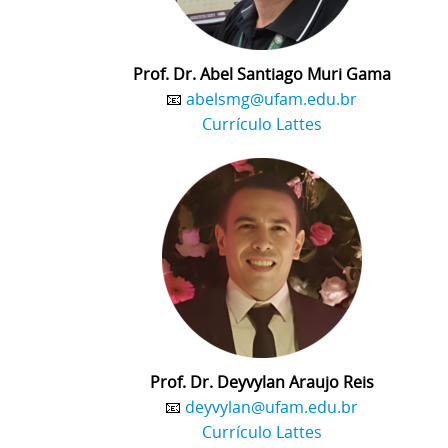
Prof. Dr. Abel Santiago Muri Gama
📧
abelsmg@ufam.edu.br
Currículo Lattes
Prof. Dr. Deyvylan Araujo Reis
📧
deyvylan@ufam.edu.br
Currículo Lattes