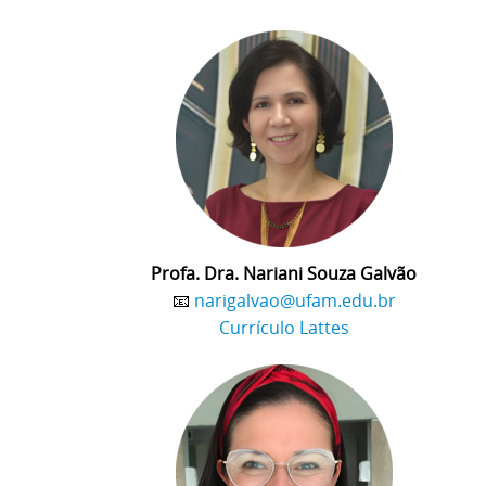
Profa. Dra. Nariani Souza Galvão
📧
narigalvao@ufam.edu.br
Currículo Lattes