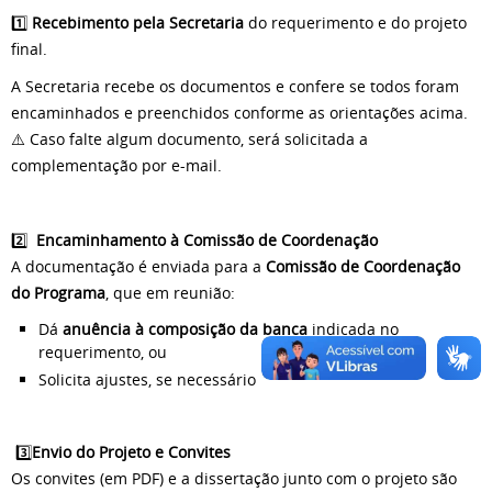
1️⃣
Recebimento pela Secretaria
do requerimento e do projeto
final.
A Secretaria recebe os documentos e confere se todos foram
encaminhados e preenchidos conforme as orientações acima.
⚠️ Caso falte algum documento, será solicitada a
complementação por e-mail.
2️⃣
Encaminhamento à Comissão de Coordenação
A documentação é enviada para a
Comissão de Coordenação
do Programa
, que em reunião:
Dá
anuência à composição da banca
indicada no
requerimento, ou
Solicita ajustes, se necessário
3️⃣
Envio do Projeto e Convites
Os convites (em PDF) e a dissertação junto com o projeto são