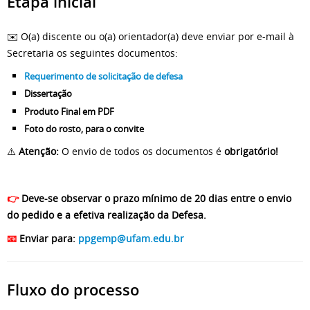
Etapa inicial
✉️ O(a) discente ou o(a) orientador(a) deve enviar por e-mail à
Secretaria os seguintes documentos:
Requerimento de solicitação de defesa
Dissertação
Produto Final em PDF
Foto do rosto, para o convite
⚠️
Atenção:
O envio de todos os documentos é
obrigatório!
👉
Deve-se observar o prazo mínimo de 20 dias entre o envio
do pedido e a efetiva realização da Defesa
.
📧
Enviar para:
ppgemp@ufam.edu.br
Fluxo do processo