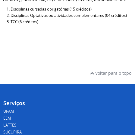
Disciplinas cursadas obrigatórias (15 créditos)
Disciplinas Optativas ou atividades complementares (04 créditos)
TCC (6 créditos).
Voltar para o topo
Serviços
UFAM
EEM
LATTES
SUCUPIRA