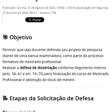
Publicado: Quinta, 21 de Agosto de 2025, 13h06
|
Última atualização em Segunda,
27 de Julho de 2026, 08h27
|
Acessos: 738
🎯
Objetivo
Permitir que o(a) discente defenda seu projeto de pesquisa
diante de uma banca examinadora, como parte do processo
formativo do mestrado profissional.
Realizar a
defesa de dissertação
conforme Regimento Interno
(arts. 56–61 e art. 74–75) para finalização do curso de Mestrado
Profissional e obtenção do título de mestre.
📝
Etapas da Solicitação de Defesa