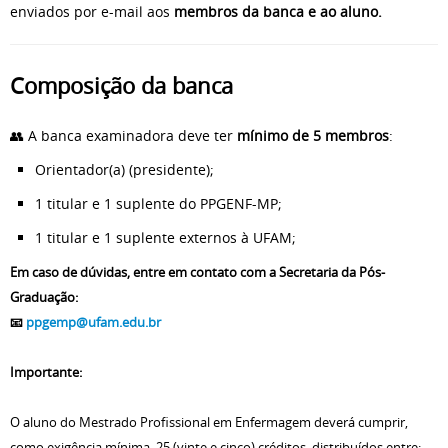
enviados por e-mail aos
membros da banca e ao aluno.
Composição da banca
👥 A banca examinadora deve ter
mínimo de 5 membros
:
Orientador(a) (presidente);
1 titular e 1 suplente do PPGENF-MP;
1 titular e 1 suplente externos à UFAM;
Em caso de dúvidas, entre em contato com a Secretaria da Pós-
Graduação:
📧
ppgemp@ufam.edu.br
Importante:
O aluno do Mestrado Profissional em Enfermagem deverá cumprir,
como exigência mínima, 25 (vinte e cinco) créditos, distribuídos entre: