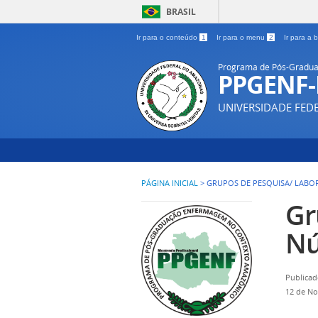
BRASIL
Ir para o conteúdo
1
Ir para o menu
2
Ir para a
Programa de Pós-Gradua
PPGENF
UNIVERSIDADE FE
PÁGINA INICIAL
>
GRUPOS DE PESQUISA/ LABO
Gr
Nú
Publicad
12 de N