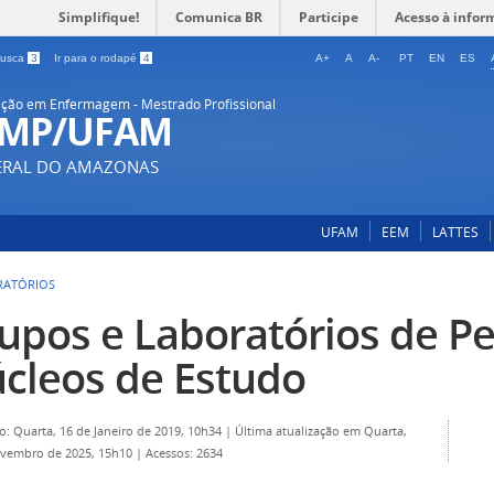
Simplifique!
Comunica BR
Participe
Acesso à infor
 busca
3
Ir para o rodapé
4
A+
A
A-
PT
EN
ES
ção em Enfermagem - Mestrado Profissional
-MP/UFAM
DERAL DO AMAZONAS
UFAM
EEM
LATTES
RATÓRIOS
upos e Laboratórios de Pe
cleos de Estudo
o: Quarta, 16 de Janeiro de 2019, 10h34
|
Última atualização em Quarta,
ovembro de 2025, 15h10
|
Acessos: 2634