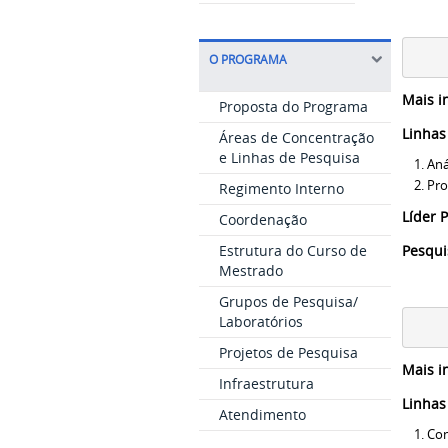
O PROGRAMA
Mais i
Proposta do Programa
Linhas
Áreas de Concentração
e Linhas de Pesquisa
Aná
Pro
Regimento Interno
Líder
Coordenação
Estrutura do Curso de
Pesqu
Mestrado
Grupos de Pesquisa/
Laboratórios
Projetos de Pesquisa
Mais i
Infraestrutura
Linhas
Atendimento
Con