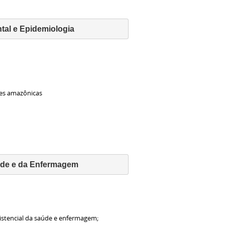
al e Epidemiologia
ões amazônicas
úde e da Enfermagem
ssistencial da saúde e enfermagem;