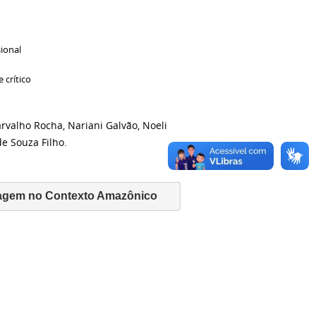
sional
 crítico
arvalho Rocha, Nariani Galvão, Noeli
e Souza Filho.
magem no Contexto Amazônico