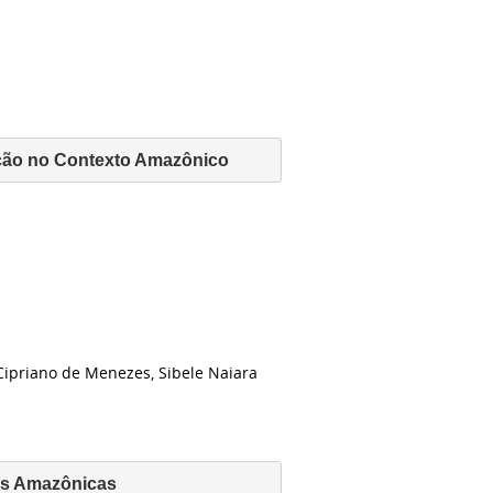
ção no Contexto Amazônico
 Cipriano de Menezes, Sibele Naiara
es Amazônicas