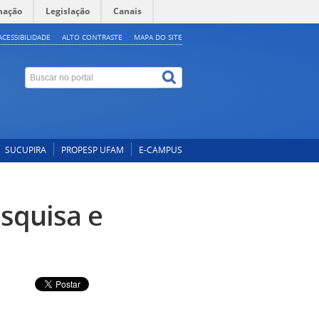
mação
Legislação
Canais
ACESSIBILIDADE
ALTO CONTRASTE
MAPA DO SITE
SUCUPIRA
PROPESP UFAM
E-CAMPUS
squisa e