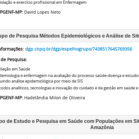
islação e exercício profissional em Enfermagem
 PPGENF-MP:
David Lopes Neto
upo de Pesquisa Métodos Epidemiológicos e Análise de S
nformações:
dgp.cnpq.br/dgp/espelhogrupo/7438517645769356
 de Pesquisa:
liação em Saúde
demiologia e enfermagem na avaliação do processo saúde-doença e estudo
luindo análise epidemiológica por meio de SIS
odos analíticos, tecnologias e inovação do cuidado e da gestão em saúde
 PPGENF-MP:
Hadelândia Milon de Oliveira
o de Estudo e Pesquisa em Saúde com Populações em Situaçã
Amazônia