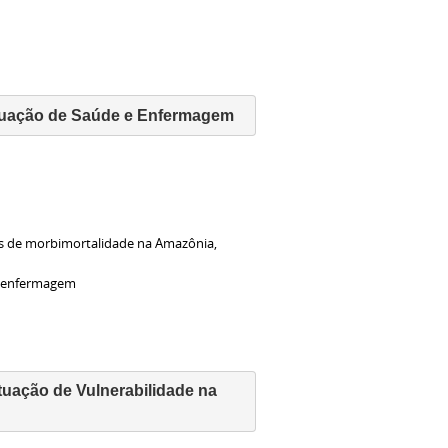
ituação de Saúde e Enfermagem
s de morbimortalidade na Amazônia,
 e enfermagem
o de Vulnerabilidade na      