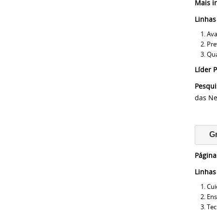
Mais i
Linhas
Ava
Pre
Qua
Líder
Pesqu
das Ne
G
Página
Linhas
Cui
Ens
Tec