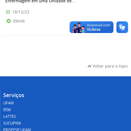
Enfermagem em uma Unidade de...
18/12/23
09h46
Voltar para o topo
Serviços
UFAM
EEM
LATTES
SUCUPIRA
PROPESP UFAM