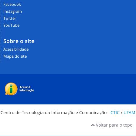
Facebook
Instagram
Twitter
YouTube
Sobre o site
Acessibilidade
Mapa do site
Centro de Tecnologia da Informação e Comunicação -
CTIC
/
UFAM
Voltar para o topo