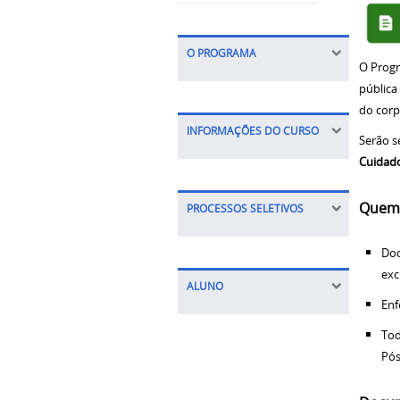
O PROGRAMA
O Prog
pública
do cor
INFORMAÇÕES DO CURSO
Serão s
Cuidado
Quem 
PROCESSOS SELETIVOS
Doc
exc
ALUNO
Enf
Tod
Pós