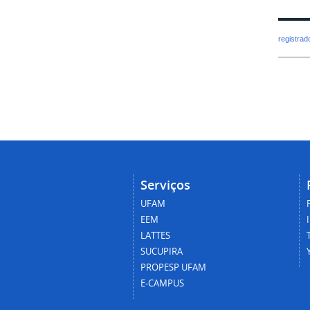
registra
Serviços
UFAM
EEM
LATTES
SUCUPIRA
PROPESP UFAM
E-CAMPUS