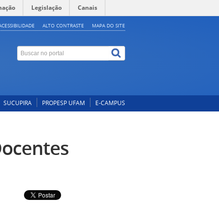
mação
Legislação
Canais
ACESSIBILIDADE
ALTO CONTRASTE
MAPA DO SITE
SUCUPIRA
PROPESP UFAM
E-CAMPUS
Docentes