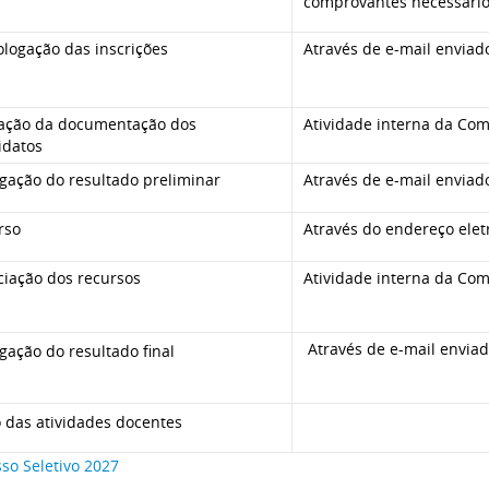
comprovantes necessário
logação das inscrições
Através de e-mail envia
iação da documentação dos
Atividade interna da Co
idatos
gação do resultado preliminar
Através de e-mail envia
rso
Através do endereço elet
ciação dos recursos
Atividade interna da Co
Através de e-mail envia
gação do resultado final
o das atividades docentes
so Seletivo 2027