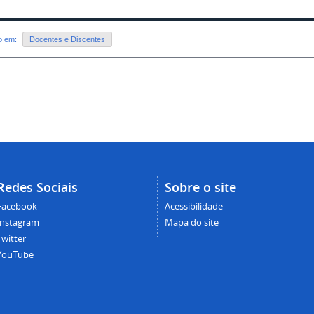
do em:
Docentes e Discentes
Redes Sociais
Sobre o site
Facebook
Acessibilidade
Instagram
Mapa do site
Twitter
YouTube