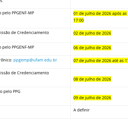
s.
do pelo PPGENF-MP
01 de julho de 2026 após as
17:00
missão de Credenciamento
02 de julho de 2026
do pelo PPGENF-MP
06 de julho de 2026
rônico:
ppgemp@ufam.edu.br
07 de julho de 2026 até as 
missão de Credenciamento
08 de julho de 2026
do pelo PPG
09 de julho de 2026
A definir