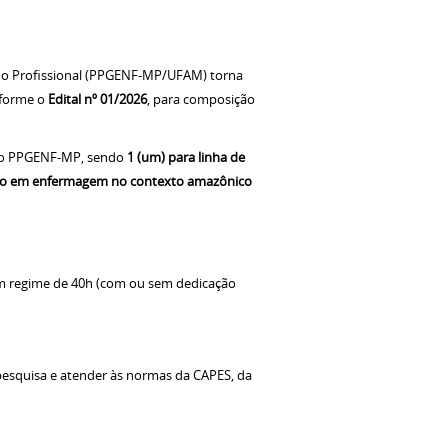
o Profissional (PPGENF-MP/UFAM) torna
nforme o
Edital nº 01/2026
, para composição
do PPGENF-MP, sendo
1 (um) para linha de
stão em enfermagem no contexto amazônico
 regime de 40h (com ou sem dedicação
 pesquisa e atender às normas da CAPES, da