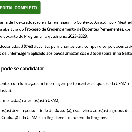
rama de Pós-Graduação em Enfermagem no Contexto Amazônico – Mestrad
 a abertura do
Processo de Credenciamento de Docentes Permanentes
, co
po docente do Programa no quadriênio
2025–2028
.
elecionados
3 (três)
docentes permanentes para compor o corpo docente 
 de Enfermagem aplicado aos povos amazônicos e 2 (dois) para linha Ge
pode se candidatar
entes com formação em Enfermagem pertencentes ao quadro da UFAM, em
lusiva);
ermeiros(as) externos(as) à UFAM;
os(as) devem possuir título de
Doutor(a)
, estar vinculados(as) a grupos de
-Graduação da UFAM e do Regulamento Interno do Programa.